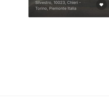
Silvestro, 10023, Chieri -
Torino, Piemonte Italia