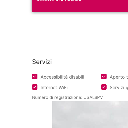
Non sei ancor
Isc
Servizi
Accessibilità disabili
Aperto t
Internet WiFi
Servizi i
Numero di registrazione: USAL8PV