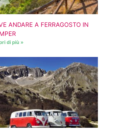
VE ANDARE A FERRAGOSTO IN
MPER
ri di più »