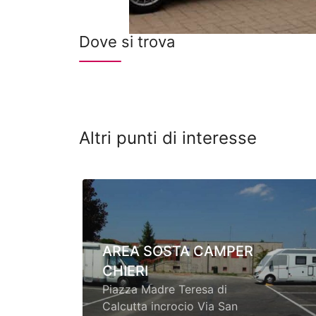
Dove si trova
Altri punti di interesse
AREA SOSTA CAMPER
CHIERI
Piazza Madre Teresa di
Calcutta incrocio Via San